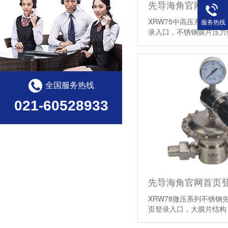
XRW75中高压系列先导
服务热线
录入口，不锈钢膜片压力
制…
【详情】
全国服务热线
021-60528933
XRW78微压系列不锈钢
页登录入口，大膜片结构
力…
【详情】