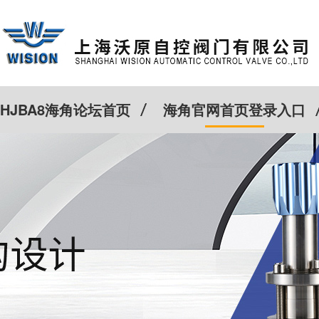
HJBA8海角论坛首页
海角官网首页登录入口
特殊定制
客户案例
Cv计算器
新闻