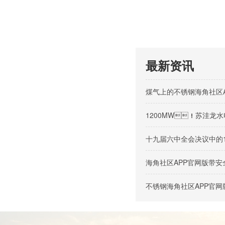
最新资讯
煤气上的不锈钢海角社区
1200MW！苏洼龙水
十九届六中全会决议中的
海角社区APP官网版带
不锈钢海角社区APP官