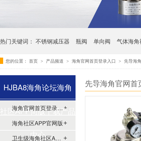
热门关键词：
不锈钢减压器
瓶阀
单向阀
气体海角
您的位置：
首页
产品频道
海角官网首页登录入口
先导海
>
>
>
先导海角官网首
HJBA8海角论坛海角
海角官网首页登录入口
社区APP简版下载产品
海角社区APP官网版
中心
卫生级海角社区APP简版下载