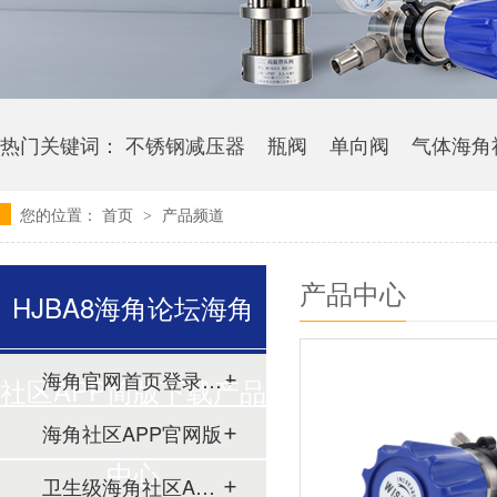
热门关键词：
不锈钢减压器
瓶阀
单向阀
气体海角
您的位置：
首页
产品频道
>
产品中心
HJBA8海角论坛海角
海角官网首页登录入口
社区APP简版下载产品
海角社区APP官网版
中心
卫生级海角社区APP简版下载