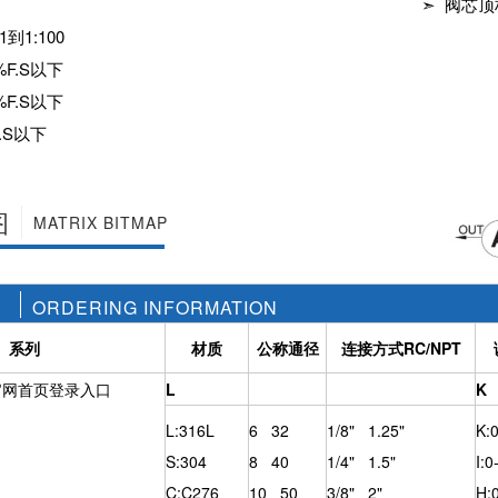
➣ 阀芯顶杆
：1到1:100
5%F.S以下
3%F.S以下
F.S以下
图
MATRIX BITMAP
南
ORDERING INFORMATION
系列
材质
公称通径
连接方式RC/NPT
官网首页登录入口
L
K
L:316L
6 32
1/8" 1.25"
K:
S:304
8 40
1/4" 1.5"
I:
C:C276
10 50
3/8" 2"
H: