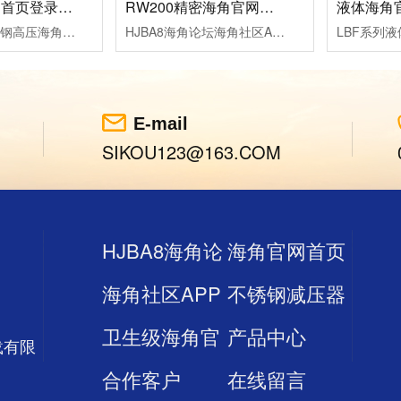
高压海角官网首页登录入口RW72
RW200精密海角官网首页登录入口
RW72系列不锈钢高压海角官网首页登录入口，不锈钢活塞压力传输，压力控制准确，用手调节上游压力，适用于纯净气体、标准气体、腐蚀性气体、液体等。
HJBA8海角论坛海角社区APP简版下载RW200精密海角官网首页登录入口的气室设计，其背压精度比弹簧式海角官网首页登录入口高5倍，可达6000Psig，精度高，稳定性好，气液两相条件下的性能优良，适用于纯净介质和腐蚀性介质。
E-mail
SIKOU123@163.COM
HJBA8海角论
海角官网首页
海角社区APP
不锈钢减压器
坛首页
登录入口
卫生级海角官
产品中心
官网版
载有限
合作客户
在线留言
网首页登录入