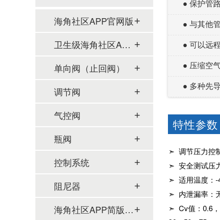
● 保护管路
海角社区APP官网版
● 与其
卫生级海角社区APP简版下载
● 可以远程
● 压缩空气
单向阀（止回阀）
● 多种先
调节阀
气控阀
特性参数
瓶阀
➣ 调节压力控制范围：
控制系统
➣ 安全测试压力
➣ 适用温度
阻尼器
➣ 内泄漏率
➣ Cv值：0.6，1.
海角社区APP简版下载及管件