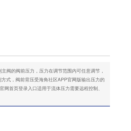
阀前压力，压力在调节范围内可任意调节，
多种控制方式，阀前背压受海角社区APP官网版输出压力的
先导海角官网首页登录入口适用于流体压力需要远程控制、