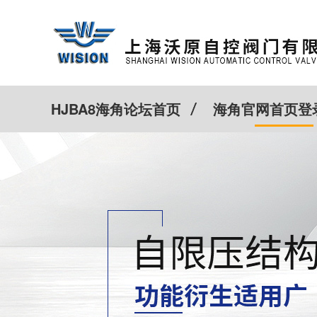
HJBA8海角论坛首页
海角官网首页登
特殊定制
客户案例
Cv计算器