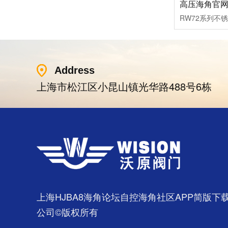
下载使用寿命。今天
展重要基础设备。今
HJBA8海角论坛海角
天HJBA8海角论坛海
社区APP简版下载为
角社区APP简版下载
您介绍一下海角社区
带大家一起分析一下
APP简版下载的维护
我国海角社区APP简
保养方式。日常海角
版下载市场的现状及
社区APP简版下载维
前景。经过几十年的
护保养1、海角社区
发展，我国海角社区
Address
APP简版下载应存干
APP简版下载产品已
上海市松江区小昆山镇光华路488号6栋
燥通风的室内，通路
经形成十几大类，在
两端须堵塞。2、长期
企业数量和产销量两
存放的海角社区APP
方面均在世界上排名
简版下载应定期检
靠前，但大多是小规
查，清除污物，并在
模、低层次海角社区
加工......
APP简版下载的企
业，产品也以中低端
为主。改......
上海HJBA8海角论坛自控海角社区APP简版下
公司©版权所有