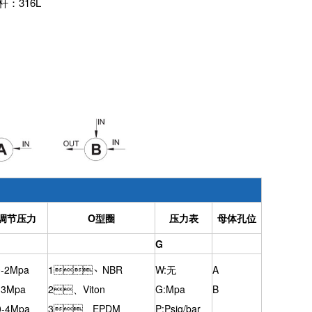
：316L
调节压力
O型圈
压力表
母体孔位
G
0-2Mpa
1、NBR
W:无
A
0-3Mpa
2、Viton
G:Mpa
B
0-4Mpa
3、EPDM
P:Psig/bar