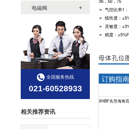
36，50，75
电磁阀
➣ 气控比率1
➣ 线性度：±
➣ 灵敏度：±
➣ 精度：±5%
母体孔位
订购指
全国服务热线
021-60528933
XHBF先导海角
相关推荐资讯