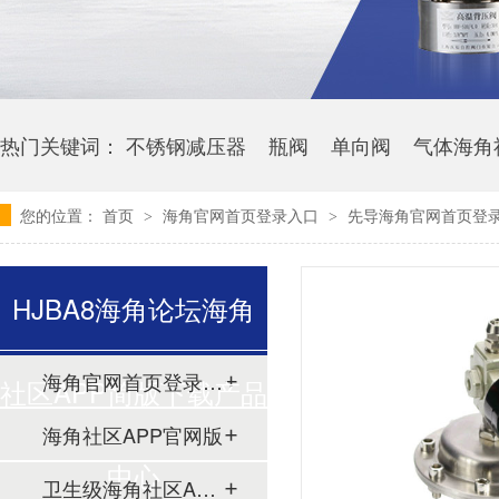
热门关键词：
不锈钢减压器
瓶阀
单向阀
气体海角
您的位置：
首页
海角官网首页登录入口
先导海角官网首页登录
>
>
HJBA8海角论坛海角
海角官网首页登录入口
社区APP简版下载产品
海角社区APP官网版
中心
卫生级海角社区APP简版下载