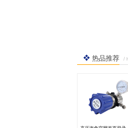
热品推荐
/
高压海角官网首