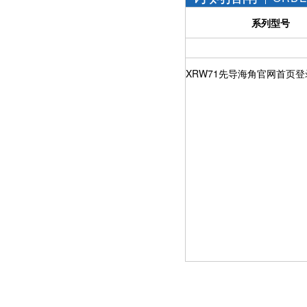
系列型号
XRW71先导海角官网首页