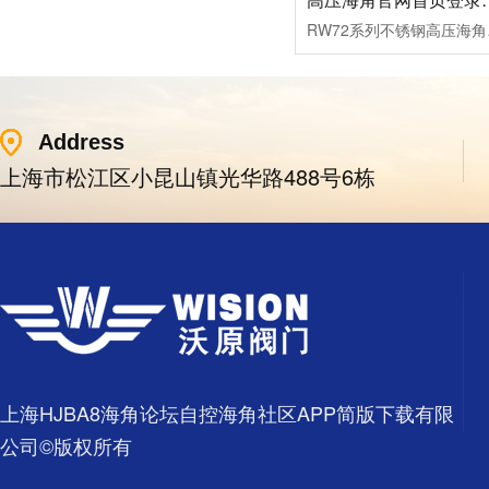
RW72系列不锈钢高压海
Address
上海市松江区小昆山镇光华路488号6栋
上海HJBA8海角论坛自控海角社区APP简版下载有限
公司©版权所有