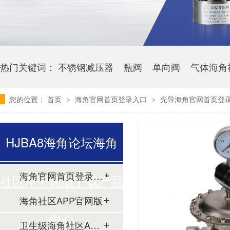
热门关键词：
不锈钢减压器
瓶阀
单向阀
气体海角
您的位置：
首页
海角官网首页登录入口
先导海角官网首页登录
>
>
HJBA8海角论坛海角
海角官网首页登录入口
社区APP简版下载产品
海角社区APP官网版
中心
卫生级海角社区APP简版下载