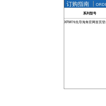
订购指南
ORD
系列型号
XRW76先导海角官网首页