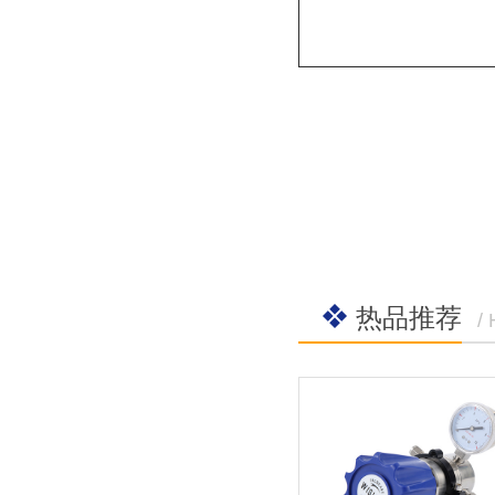
热品推荐
/