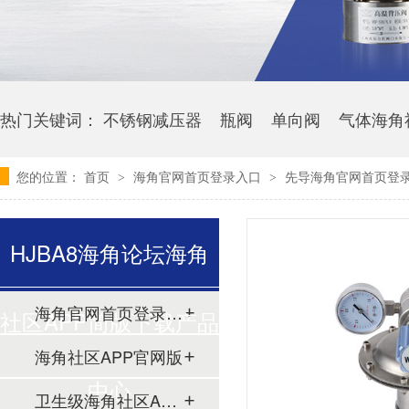
热门关键词：
不锈钢减压器
瓶阀
单向阀
气体海角
您的位置：
首页
海角官网首页登录入口
先导海角官网首页登录
>
>
HJBA8海角论坛海角
海角官网首页登录入口
社区APP简版下载产品
海角社区APP官网版
中心
卫生级海角社区APP简版下载