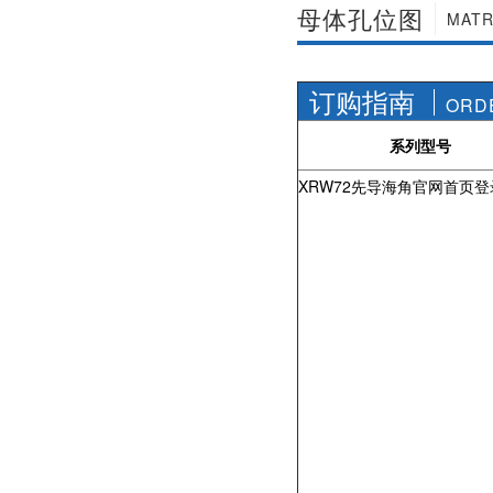
母体孔位图
MATR
订购指南
ORD
系列型号
XRW72先导海角官网首页