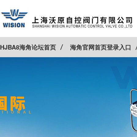
HJBA8海角论坛首页
海角官网首页登录入口
特殊定制
客户案例
Cv计算器
新闻