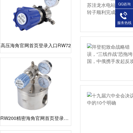
QQ咨询
服务热线
高压海角官网首页登录入口RW72
RW200精密海角官网首页登录入口