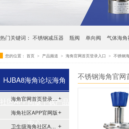
热门关键词：
不锈钢减压器
瓶阀
单向阀
气体海角
您的位置：
首页
产品频道
海角官网首页登录入口
不锈钢
>
>
>
不锈钢海角官网
HJBA8海角论坛海角
海角官网首页登录入口
社区APP简版下载产品
海角社区APP官网版
中心
卫生级海角社区APP简版下载