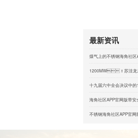
最新资讯
煤气上的不锈钢海角社区
1200MW！苏洼龙
十九届六中全会决议中的
海角社区APP官网版带
不锈钢海角社区APP官