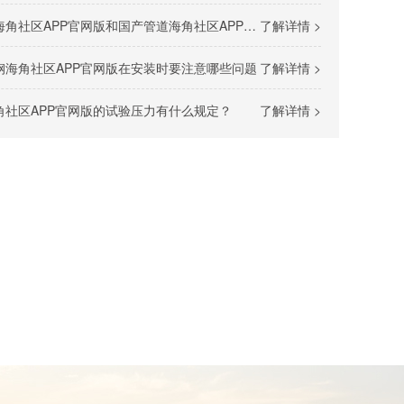
社区APP官网版和国产管道海角社区APP官网版的差别
了解详情 >
钢海角社区APP官网版在安装时要注意哪些问题
了解详情 >
社区APP官网版的试验压力有什么规定？
了解详情 >