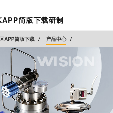
APP简版下载研制
服务热线
区APP简版下载
产品中心
021-60528933