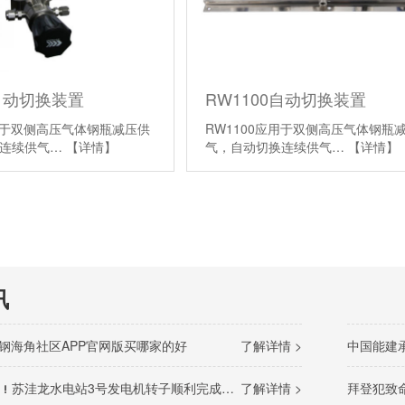
0自动切换装置
RW1100自动切换装置
应用于双侧高压气体钢瓶减压供
RW1100应用于双侧高压气体钢瓶
切换连续供气…
【详情】
气，自动切换连续供气…
【详情】
讯
钢海角社区APP官网版买哪家的好
了解详情 >
中国能建
！苏洼龙水电站3号发电机转子顺利完成吊装
了解详情 >
拜登犯致命战略