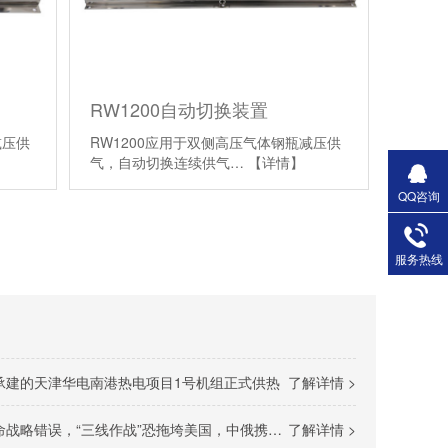
RW1200自动切换装置
减压供
RW1200应用于双侧高压气体钢瓶减压供
气，自动切换连续供气…
【详情】
QQ咨询
服务热线
承建的天津华电南港热电项目1号机组正式供热
了解详情 >
错误，“三线作战”恐拖垮美国，中俄携手发起反攻
了解详情 >