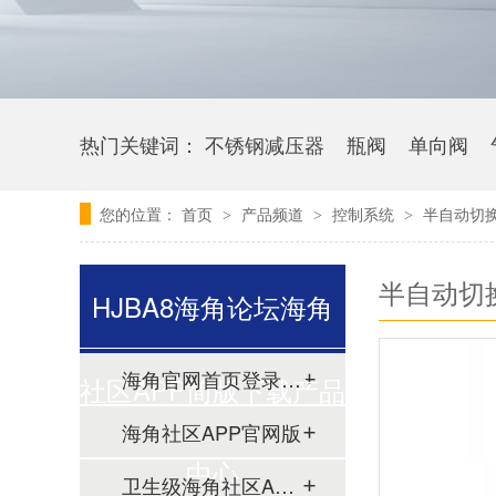
热门关键词：
不锈钢减压器
瓶阀
单向阀
您的位置：
首页
产品频道
控制系统
半自动切
>
>
>
半自动切
HJBA8海角论坛海角
海角官网首页登录入口
社区APP简版下载产品
海角社区APP官网版
中心
卫生级海角社区APP简版下载