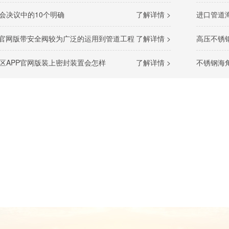
会决议中的10个明确
了解详情 >
进口管道海角
P官网版带安全阀较为广泛的运用到管道工程
了解详情 >
高压不锈
区APP官网版装上密封装置会怎样
了解详情 >
不锈钢海角