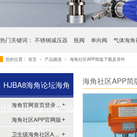
热门关键词：
不锈钢减压器
瓶阀
单向阀
气体海角
您的位置：
首页
产品频道
海角社区APP简版下载及管件
>
>
海角社区APP
HJBA8海角论坛海角
海角官网首页登录入口
社区APP简版下载产品
海角社区APP官网版
中心
卫生级海角社区APP简版下载