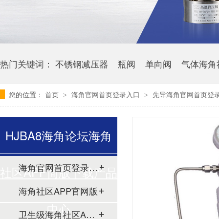
热门关键词：
不锈钢减压器
瓶阀
单向阀
气体海角
您的位置：
首页
海角官网首页登录入口
先导海角官网首页登录
>
>
HJBA8海角论坛海角
海角官网首页登录入口
社区APP简版下载产品
海角社区APP官网版
中心
卫生级海角社区APP简版下载