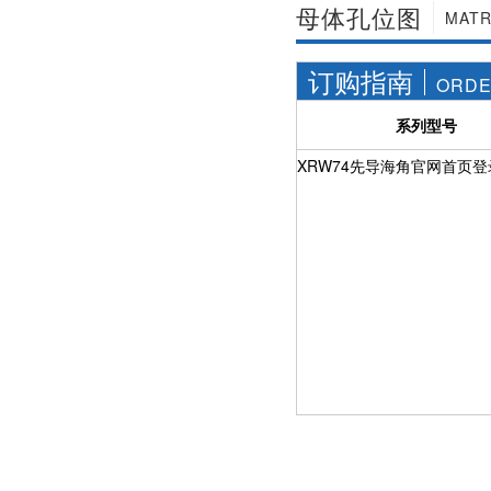
母体孔位图
MATR
订购指南
ORDE
系列型号
XRW74先导海角官网首页