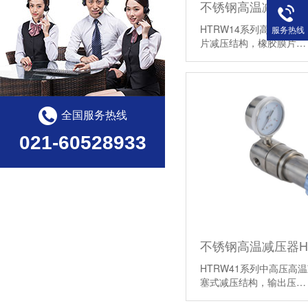
不锈钢高温减压器HT
HTRW14系列高温微压减
服务热线
片减压结构，橡胶膜片
全国服务热线
021-60528933
不锈钢高温减压器HT
HTRW41系列中高压高温
塞式减压结构，输出压