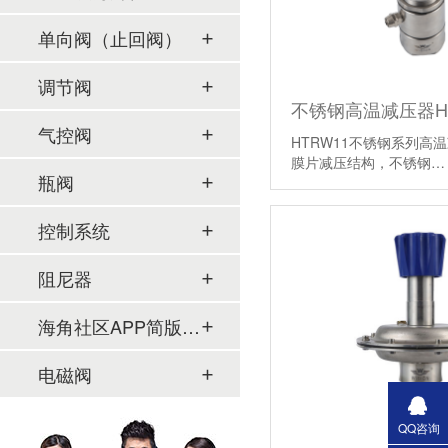
单向阀（止回阀）
调节阀
不锈钢高温减压器HT
气控阀
HTRW11不锈钢系列高温
膜片减压结构，不锈钢
瓶阀
控制系统
阻尼器
海角社区APP简版下载及管件
电磁阀
QQ咨询