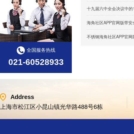
十九届六中全会决议中的
海角社区APP官网版带
不锈钢海角社区APP官
全国服务热线
021-60528933
Address
上海市松江区小昆山镇光华路488号6栋