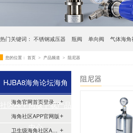
热门关键词：
不锈钢减压器
瓶阀
单向阀
气体海角
您的位置：
首页
产品频道
阻尼器
>
>
阻尼器
HJBA8海角论坛海角
海角官网首页登录入口
社区APP简版下载产品
海角社区APP官网版
中心
卫生级海角社区APP简版下载