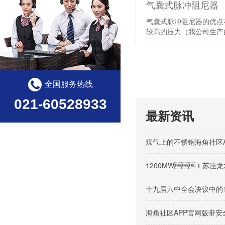
气囊式脉冲阻尼器
气囊式脉冲阻尼器的优点
较高的压力（我公司生
全国服务热线
021-60528933
最新资讯
煤气上的不锈钢海角社区
1200MW！苏洼龙
十九届六中全会决议中的
海角社区APP官网版带