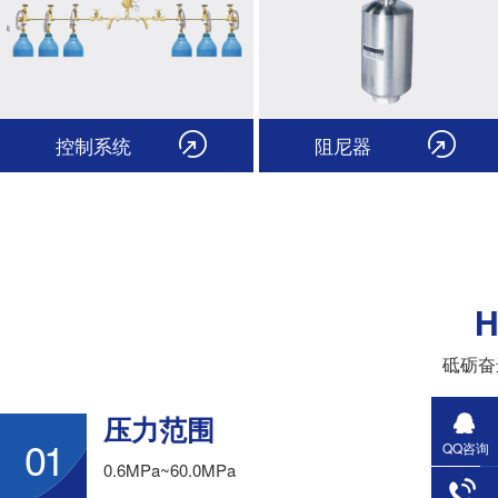
控制系统
阻尼器
砥砺奋
压力范围
01
QQ咨询
0.6MPa~60.0MPa