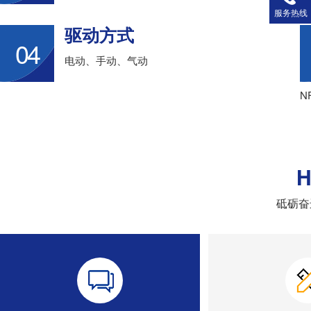
服务热线
驱动方式
04
电动、手动、气动
N
砥砺奋