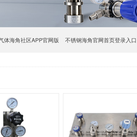
气体海角社区APP官网版
不锈钢海角官网首页登录入口