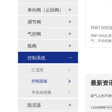
单向阀（止回阀）
调节阀
RW130
气控阀
RW1300
气，手动
瓶阀
控制系统
汇流排
控制面板
最新资
半自动切换
煤气上的不锈
阻尼器
1200MW