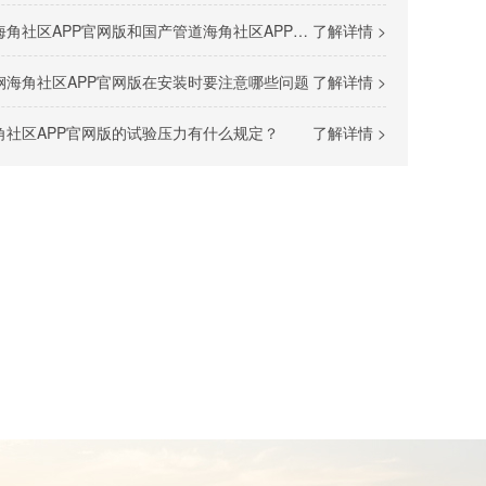
社区APP官网版和国产管道海角社区APP官网版的差别
了解详情 >
钢海角社区APP官网版在安装时要注意哪些问题
了解详情 >
社区APP官网版的试验压力有什么规定？
了解详情 >