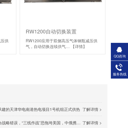
RW1200自动切换装置
减压供
RW1200应用于双侧高压气体钢瓶减压供
气，自动切换连续供气…
【详情】
QQ咨询
服务热线
承建的天津华电南港热电项目1号机组正式供热
了解详情 >
略错误，“三线作战”恐拖垮美国，中俄携手发起反攻
了解详情 >