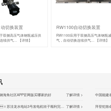
0自动切换装置
RW1100自动切换装置
应用于双侧高压气体钢瓶减压供
RW1100应用于双侧高压气体钢瓶
切换连续供气…
【详情】
气，自动切换连续供气…
【详情】
讯
钢海角社区APP官网版买哪家的好
了解详情 >
中国能建
！苏洼龙水电站3号发电机转子顺利完成吊装
了解详情 >
拜登犯致命战