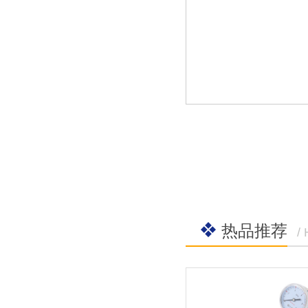
热品推荐
/