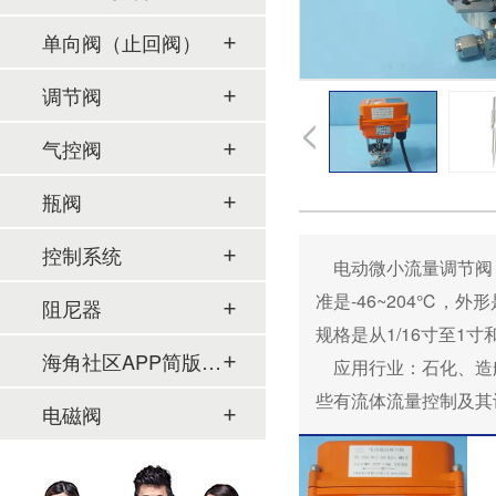
单向阀（止回阀）
调节阀
气控阀
瓶阀
控制系统
电动微小流量调节阀
准是-46~204℃，外形
阻尼器
规格是从1/16寸至1寸和
海角社区APP简版下载及管件
应用行业：石化、造船
些有流体流量控制及其
电磁阀