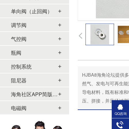
单向阀（止回阀）
调节阀
气控阀
瓶阀
控制系统
HJBA8海角论坛提供多种标
阻尼器
然气、发电与可再生能
导电材料，既有标准和特
海角社区APP简版下载及管件
压、拼接，并且经过测
电磁阀
QQ咨询