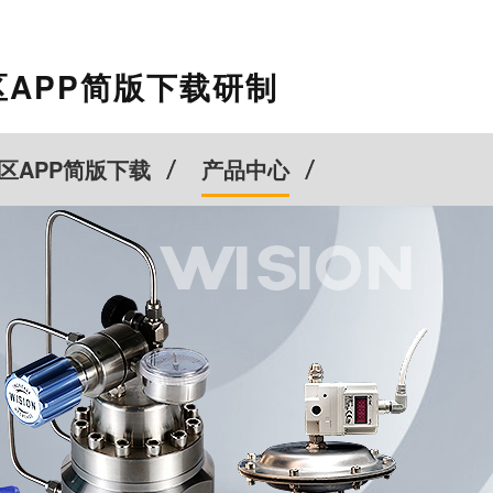
APP简版下载研制
服务热线
区APP简版下载
产品中心
021-60528933