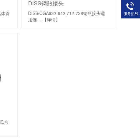
DISS钢瓶接头
气体管
DISS/CGA632-642,712-728钢瓶接头适
服务热线
用连…
【详情】
哈氏合