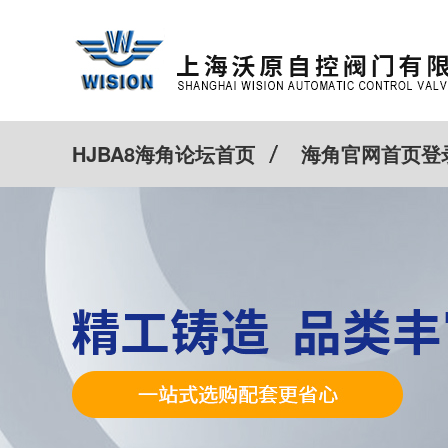
HJBA8海角论坛首页
海角官网首页登
特殊定制
客户案例
Cv计算器