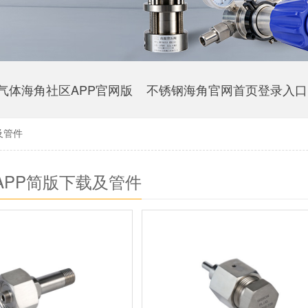
气体海角社区APP官网版
不锈钢海角官网首页登录入口
及管件
APP简版下载及管件