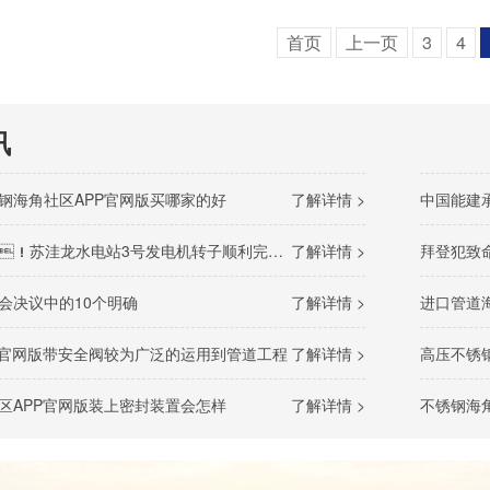
首页
上一页
3
4
讯
钢海角社区APP官网版买哪家的好
了解详情 >
中国能建
！苏洼龙水电站3号发电机转子顺利完成吊装
了解详情 >
拜登犯致命战略
会决议中的10个明确
了解详情 >
进口管道海角
P官网版带安全阀较为广泛的运用到管道工程
了解详情 >
高压不锈
区APP官网版装上密封装置会怎样
了解详情 >
不锈钢海角