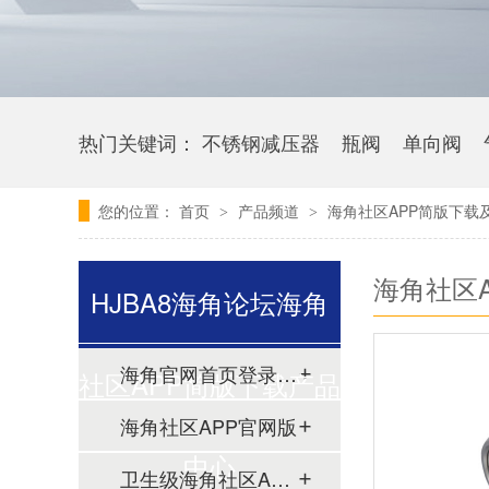
热门关键词：
不锈钢减压器
瓶阀
单向阀
您的位置：
首页
产品频道
海角社区APP简版下载
>
>
海角社区
HJBA8海角论坛海角
海角官网首页登录入口
社区APP简版下载产品
海角社区APP官网版
中心
卫生级海角社区APP简版下载