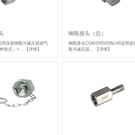
头
钢瓶接头（总）
头适用连接钢瓶与减压器或气
钢瓶接头CGA/DISS/DIN/JIS适用
种形式：1…
【详情】
瓶与减压器…
【详情】