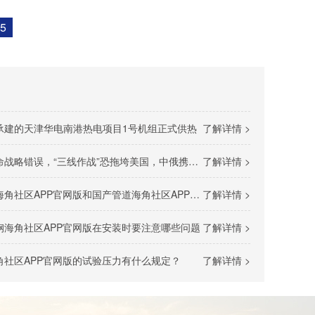
5
承建的天津华电南港热电项目1号机组正式供热
了解详情 >
错误，“三线作战”恐拖垮美国，中俄携手发起反攻
了解详情 >
社区APP官网版和国产管道海角社区APP官网版的差别
了解详情 >
钢海角社区APP官网版在安装时要注意哪些问题
了解详情 >
社区APP官网版的试验压力有什么规定？
了解详情 >