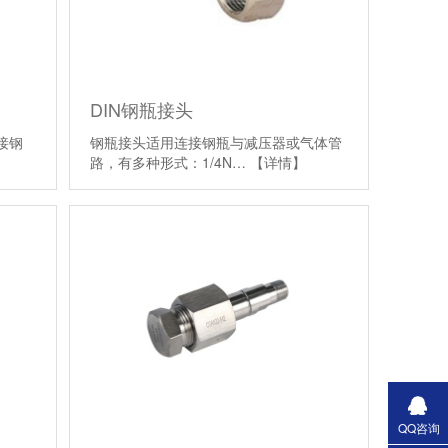
DIN钢瓶接头
连接钢
钢瓶接头适用连接钢瓶与减压器或气体管
路，有多种形式：1/4N…
【详情】
QQ咨询