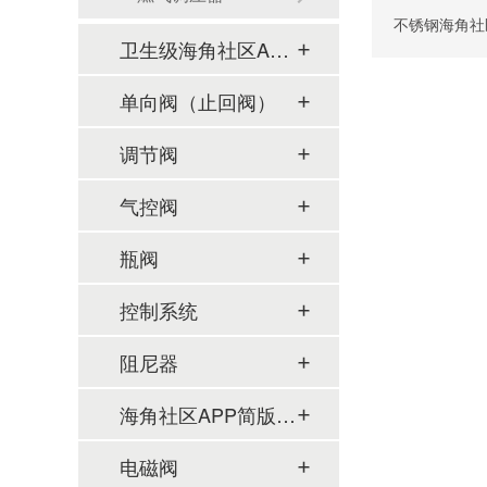
不锈钢海角社
卫生级海角社区APP简版下载
单向阀（止回阀）
调节阀
气控阀
瓶阀
控制系统
阻尼器
海角社区APP简版下载及管件
电磁阀