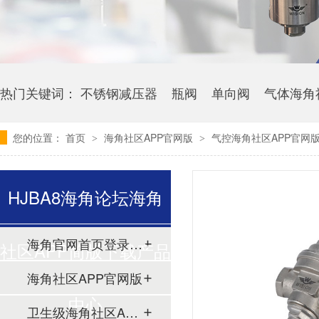
热门关键词：
不锈钢减压器
瓶阀
单向阀
气体海角
您的位置：
首页
海角社区APP官网版
气控海角社区APP官网版A
>
>
HJBA8海角论坛海角
海角官网首页登录入口
社区APP简版下载产品
海角社区APP官网版
中心
卫生级海角社区APP简版下载