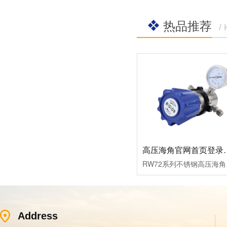
热品推荐
/
高压海角官网首
RW72系列不锈钢高压海角官
Address