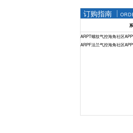
订购指南
ORD
ARPT螺纹气控海角社区AP
ARPF法兰气控海角社区AP