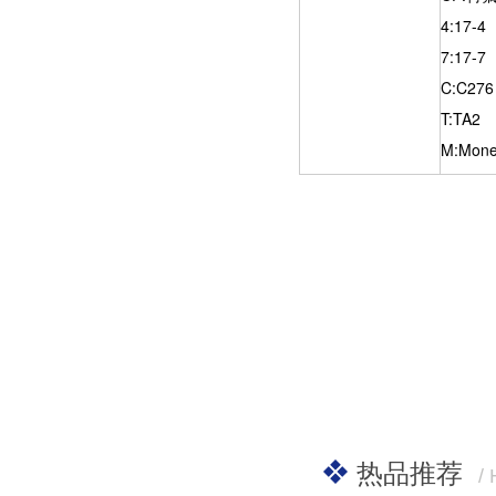
4:17-4
7:17-7
C:C276
T:TA2
M:Mone
热品推荐
/