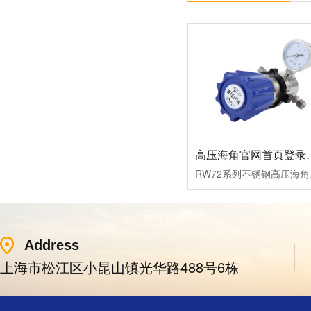
高压海角官网首
RW72系列不锈钢高压海角
Address
上海市松江区小昆山镇光华路488号6栋