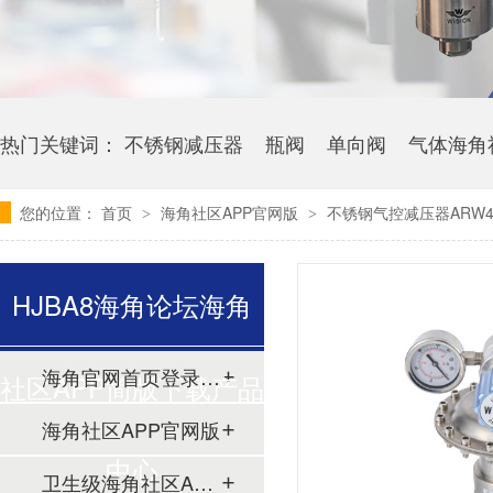
热门关键词：
不锈钢减压器
瓶阀
单向阀
气体海角
您的位置：
首页
海角社区APP官网版
不锈钢气控减压器ARW4
>
>
HJBA8海角论坛海角
海角官网首页登录入口
社区APP简版下载产品
海角社区APP官网版
中心
卫生级海角社区APP简版下载