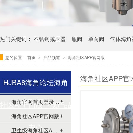
热门关键词：
不锈钢减压器
瓶阀
单向阀
气体海角
您的位置：
首页
产品频道
海角社区APP官网版
>
>
海角社区APP官
HJBA8海角论坛海角
海角官网首页登录入口
社区APP简版下载产品
海角社区APP官网版
中心
卫生级海角社区APP简版下载