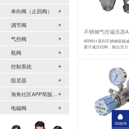
单向阀（止回阀）
调节阀
不锈钢气控减压器A
气控阀
ARW31系列不锈钢双级减压
膜片减压结构，输出压
瓶阀
控制系统
阻尼器
海角社区APP简版下载及管件
电磁阀
QQ咨询