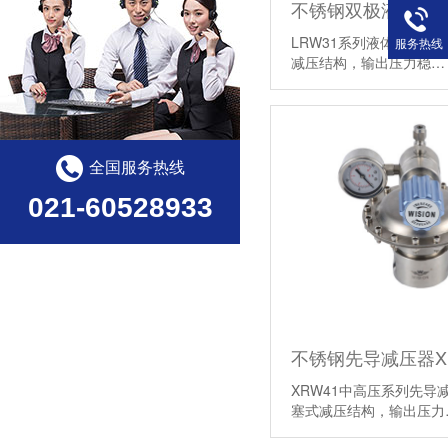
不锈钢双极液体减压
LRW31系列液体双级减压器
服务热线
减压结构，输出压力稳
全国服务热线
021-60528933
不锈钢先导减压器X
XRW41中高压系列先导减压
塞式减压结构，输出压