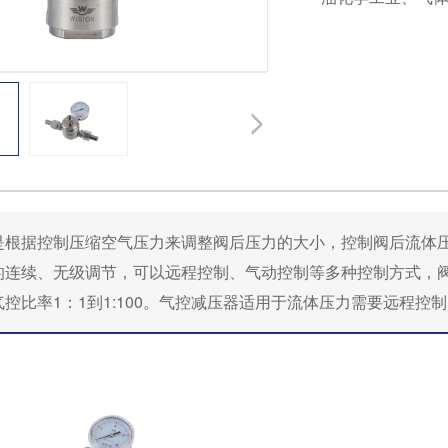
据控制压缩空气压力来调整阀后压力的大小，控制阀后流体压力
续、无级调节，可以远程控制、气动控制等多种控制方式
，气控比率1：1到1:100。气控减压器适用于流体压力需要远程控制