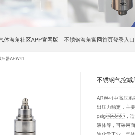
气体海角社区APP官网版
不锈钢海角官网首页登录入口
压器ARW41
不锈钢气控减压
ARW41中高压系列
出压力稳定，主
psig，适
液体等，可采用
油化学工业、气体分