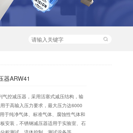
器ARW41
气控减压器，采用活塞式减压结构，输
要用于高输入压力要求，最大压力达6000
用于纯净气体、标准气体、腐蚀性气体和
面板安装，不锈钢减压器适用于实验室、石
析测试、流体控制，测试设备等。