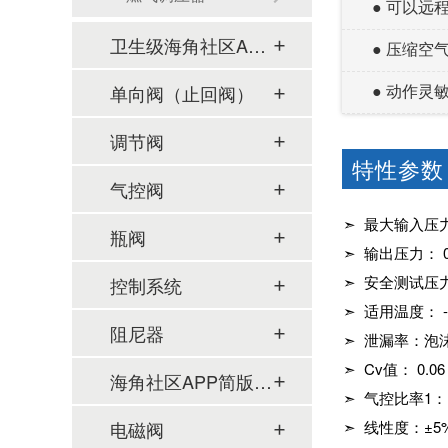
● 可以远程
卫生级海角社区APP简版下载
● 压缩空气
● 动作灵敏
单向阀（止回阀）
调节阀
特性参数
气控阀
➣ 最大输入压力：
瓶阀
➣ 输出压力： 0~250
➣ 安全测试压力
控制系统
➣ 适用温度
阻尼器
➣ 泄漏率：
➣ Cv值： 0.06 
海角社区APP简版下载及管件
➣ 气控比率1：
➣ 线性度：±5
电磁阀