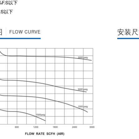
3%F.S以下
%F.S以下
图
安装尺
FLOW CURVE