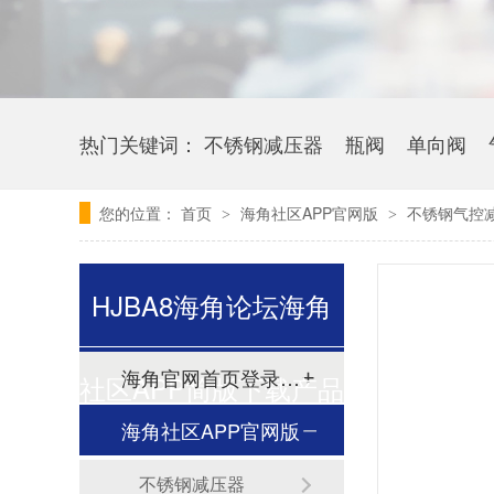
热门关键词：
不锈钢减压器
瓶阀
单向阀
您的位置：
首页
海角社区APP官网版
不锈钢气控减
>
>
HJBA8海角论坛海角
海角官网首页登录入口
社区APP简版下载产品
海角社区APP官网版
中心
不锈钢减压器