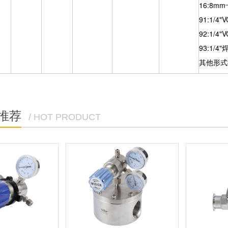
16:8m
91:1/4
92:1/4
93:1/4
其他形式
推荐
/ HOT PRODUCT