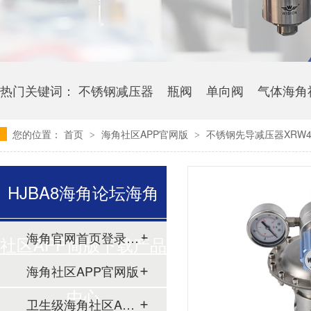
热门关键词：
不锈钢减压器
瓶阀
单向阀
气体海角
您的位置：
首页
海角社区APP官网版
不锈钢先导减压器XRW4
>
>
HJBA8海角论坛海角
海角官网首页登录入口
社区APP简版下载产品
海角社区APP官网版
中心
卫生级海角社区APP简版下载