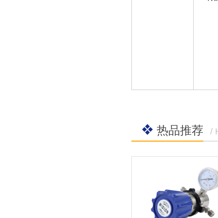
热品推荐
/