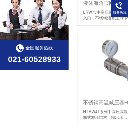
LRW75中高压系列液体
服务热线
入口，不锈钢活塞压力传输
【详情】
全国服务热线
021-60528933
不锈钢高温减压器HT
HTRW41系列中高压高温减
塞式减压结构，输出压