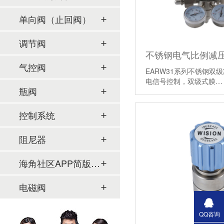
单向阀（止回阀）
调节阀
不锈钢电气比例减压
气控阀
EARW31系列不锈钢双级减
电信号控制，双级式膜
瓶阀
控制系统
阻尼器
海角社区APP简版下载及管件
电磁阀
QQ咨询