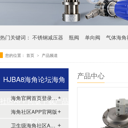
热门关键词：
不锈钢减压器
瓶阀
单向阀
气体海角
您的位置：
首页
产品频道
>
产品中心
HJBA8海角论坛海角
海角官网首页登录入口
社区APP简版下载产品
海角社区APP官网版
中心
卫生级海角社区APP简版下载