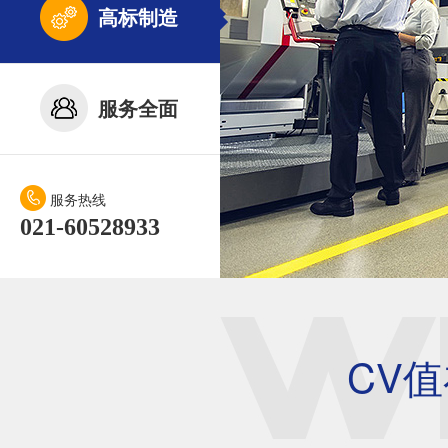
高标制造
服务全面
服务热线
021-60528933
CV