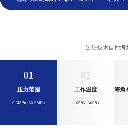
过硬技术自控海角社
01
02
压力范围
工作温度
海角
0.6MPa~60.0MPa
-196℃~600℃