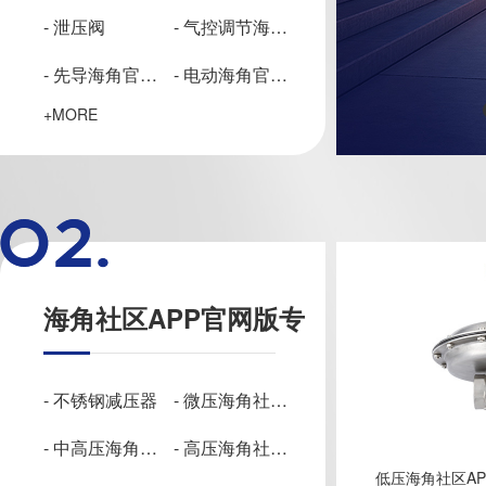
- 泄压阀
- 气控调节海角官网首页登录入口
- 先导海角官网首页登录入口
- 电动海角官网首页登录入口
+MORE
海角社区APP官网版专
区
- 不锈钢减压器
- 微压海角社区APP官网版
- 中高压海角社区APP官网版
- 高压海角社区APP官网版
低压海角社区APP