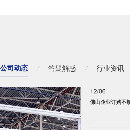
12/06
公司动态
答疑解惑
行业资讯
12/06
12/06