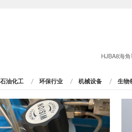
HJBA8海角
石油化工
环保行业
机械设备
生物