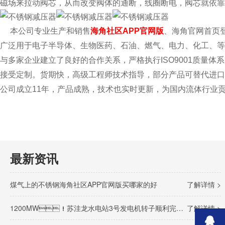
磁场来拉动阀芯，从而改变阀体的通断，线圈断电，阀芯就依靠弹
本公司专业生产和销售
海角社区APP官网版
、海角官网首页
广泛用于电子半导体、生物医药、石油、燃气、电力、化
与多家企业建立了良好的合作关系，严格执行ISO9001质量体系
接受定制。货期快，高级工程师技术指导，部分产品可替代进口
公司成立11年，产品成熟，技术也实时更新，为国内流体行业
最新资讯
煤气上的不锈钢海角社区APP官网版买哪家的好
了解详情 >
1200MW！苏洼龙水电站3号发电机转子顺利完成吊装
了解详情 >