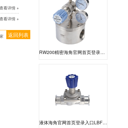
查看详情 +
查看详情 +
返回列表
家
RW200精密海角官网首页登录入口
液体海角官网首页登录入口LBF 液体泄压阀LAF