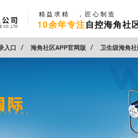
精益求精，匠心制造
10余年专注
自控海角社区
录入口
海角社区APP官网版
卫生级海角社
新闻动态
关于HJBA8海角论坛