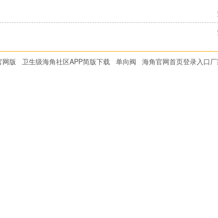
官网版
卫生级海角社区APP简版下载
单向阀
海角官网首页登录入口厂