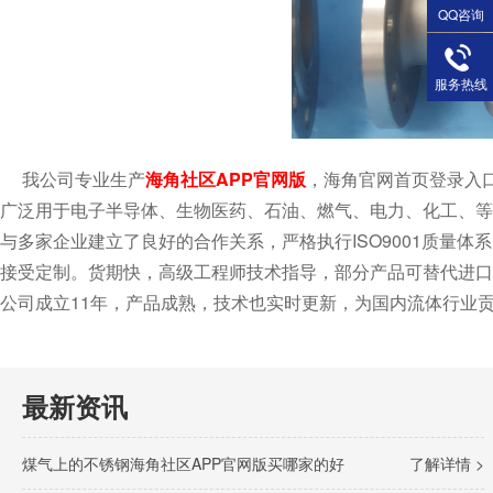
QQ咨询
服务热线
我公司专业生产
海角社区APP官网版
，海角官网首页登录入
广泛用于电子半导体、生物医药、石油、燃气、电力、化工
与多家企业建立了良好的合作关系，严格执行ISO9001质量体系
接受定制。货期快，高级工程师技术指导，部分产品可替代进口
公司成立11年，产品成熟，技术也实时更新，为国内流体行业
最新资讯
煤气上的不锈钢海角社区APP官网版买哪家的好
了解详情 >