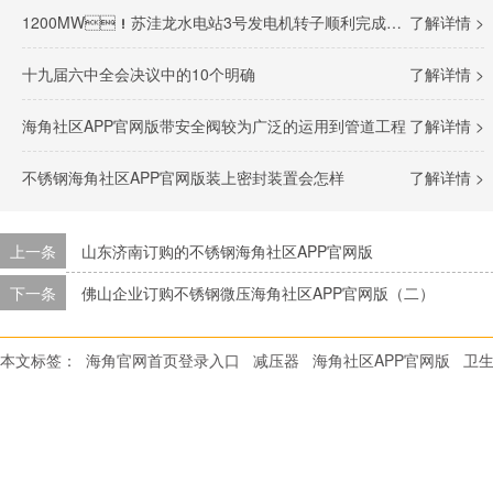
1200MW！苏洼龙水电站3号发电机转子顺利完成吊装
了解详情 >
十九届六中全会决议中的10个明确
了解详情 >
海角社区APP官网版带安全阀较为广泛的运用到管道工程
了解详情 >
不锈钢海角社区APP官网版装上密封装置会怎样
了解详情 >
上一条
山东济南订购的不锈钢海角社区APP官网版
下一条
佛山企业订购不锈钢微压海角社区APP官网版（二）
本文标签：
海角官网首页登录入口
减压器
海角社区APP官网版
卫生