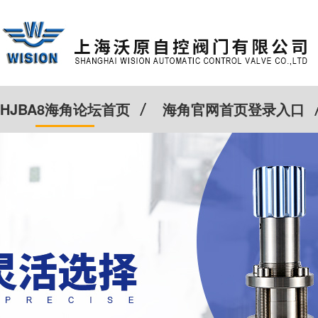
HJBA8海角论坛首页
海角官网首页登录入口
特殊定制
客户案例
Cv计算器
新闻