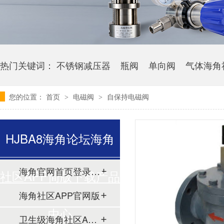
热门关键词：
不锈钢减压器
瓶阀
单向阀
气体海角
您的位置：
首页
电磁阀
自保持电磁阀
>
>
HJBA8海角论坛海角
海角官网首页登录入口
社区APP简版下载产品
海角社区APP官网版
中心
卫生级海角社区APP简版下载