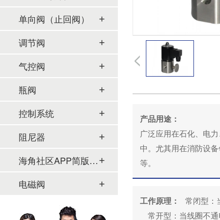
单向阀（止回阀）
调节阀
气控阀
瓶阀
控制系统
产品用途：
广泛应用在石化、电力
阻尼器
中。尤其用在消防设备
海角社区APP简版下载及管件
等。
电磁阀
工作原理：
常闭型
常开型：当线圈