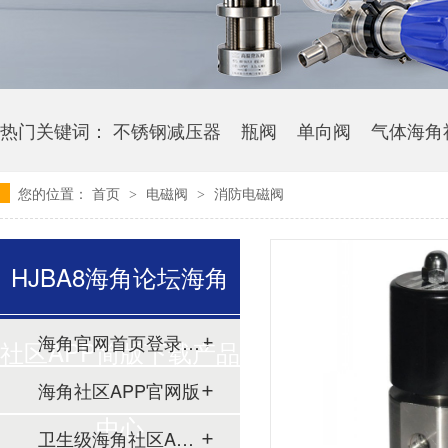
热门关键词：
不锈钢减压器
瓶阀
单向阀
气体海角
您的位置：
首页
电磁阀
消防电磁阀
>
>
HJBA8海角论坛海角
海角官网首页登录入口
社区APP简版下载产品
海角社区APP官网版
中心
卫生级海角社区APP简版下载