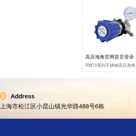
高压海角官网首
RW72系列不锈钢高压海角
Address
上海市松江区小昆山镇光华路488号6栋