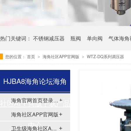
热门关键词：
不锈钢减压器
瓶阀
单向阀
气体海角
您的位置：
首页
海角社区APP官网版
WTZ-DQ系列调压器
>
>
HJBA8海角论坛海角
海角官网首页登录入口
社区APP简版下载产品
海角社区APP官网版
中心
卫生级海角社区APP简版下载