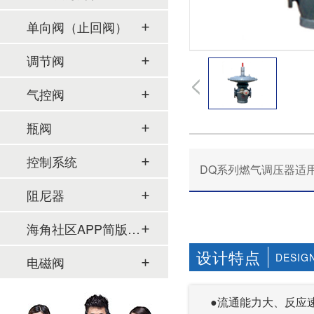
单向阀（止回阀）
调节阀
气控阀
瓶阀
控制系统
DQ系列燃气调压器适用于锅
阻尼器
海角社区APP简版下载及管件
设计特点
DESIG
电磁阀
●流通能力大、反应速度