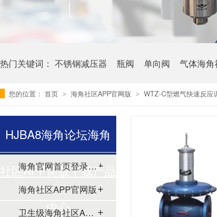
热门关键词：
不锈钢减压器
瓶阀
单向阀
气体海角
您的位置：
首页
海角社区APP官网版
WTZ-C型燃气快速反应
>
>
HJBA8海角论坛海角
海角官网首页登录入口
社区APP简版下载产品
海角社区APP官网版
中心
卫生级海角社区APP简版下载