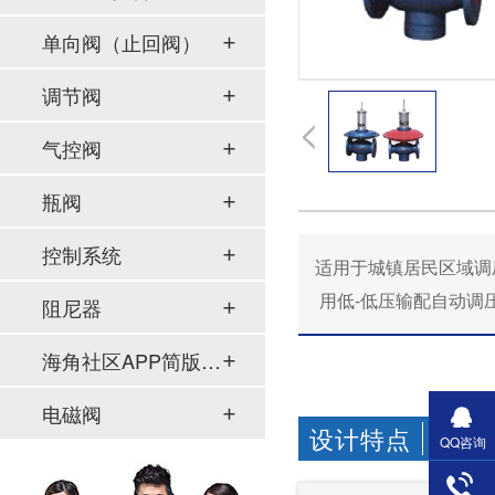
单向阀（止回阀）
调节阀
气控阀
瓶阀
控制系统
适用于城镇居民区域调压
用低-低压输配自动调压系统
阻尼器
海角社区APP简版下载及管件
电磁阀
设计特点
DESIG
QQ咨询