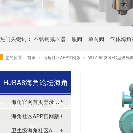
热门关键词：
不锈钢减压器
瓶阀
单向阀
气体海角
您的位置：
首页
海角社区APP官网版
WTZ-50(80)FQ型燃
>
>
HJBA8海角论坛海角
海角官网首页登录入口
社区APP简版下载产品
海角社区APP官网版
中心
卫生级海角社区APP简版下载