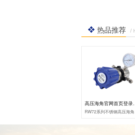
热品推荐
/
高压海角官网首
RW72系列不锈钢高压海角