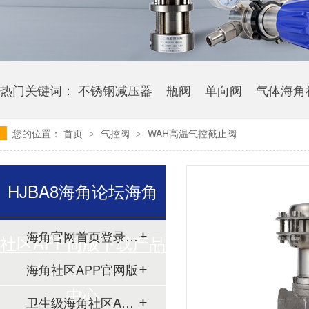
热门关键词：
不锈钢减压器
瓶阀
单向阀
气体海角
您的位置：
首页
气控阀
WAH高温气控截止阀
>
>
HJBA8海角论坛海角
海角官网首页登录入口
社区APP简版下载产品
海角社区APP官网版
中心
卫生级海角社区APP简版下载