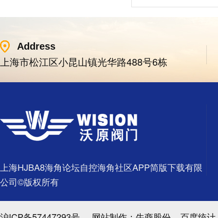
Address
上海市松江区小昆山镇光华路488号6栋
上海HJBA8海角论坛自控海角社区APP简版下载有限
公司©版权所有
沪ICP备57447293号
网站制作：
牛商股份
百度统计