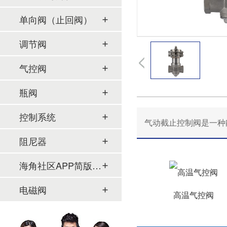
单向阀（止回阀）
调节阀
气控阀
瓶阀
控制系统
气动截止控制阀是一种能
阻尼器
海角社区APP简版下载及管件
电磁阀
高温气控阀