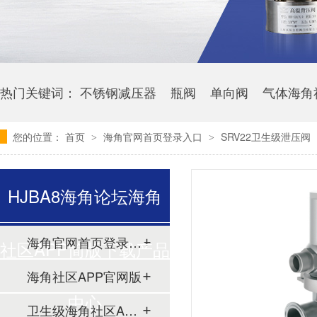
热门关键词：
不锈钢减压器
瓶阀
单向阀
气体海角
您的位置：
首页
海角官网首页登录入口
SRV22卫生级泄压阀
>
>
HJBA8海角论坛海角
海角官网首页登录入口
社区APP简版下载产品
海角社区APP官网版
中心
卫生级海角社区APP简版下载