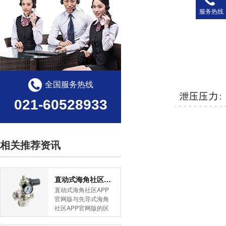
服务热线
全国服务热线
021-60528933
相关推荐资讯
直动式海角社区APP官网版与先导式海角社区APP官网版的区别
直动式海角社区APP
官网版与先导式海角
社区APP官网版的区
别是什么？HJBA8海
角论坛海角社区APP