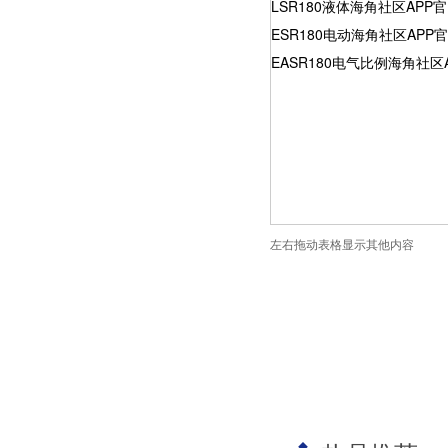
LSR180液体海角社区APP
ESR180电动海角社区APP
EASR180电气比例海角社区
左右拖动表格显示其他内容