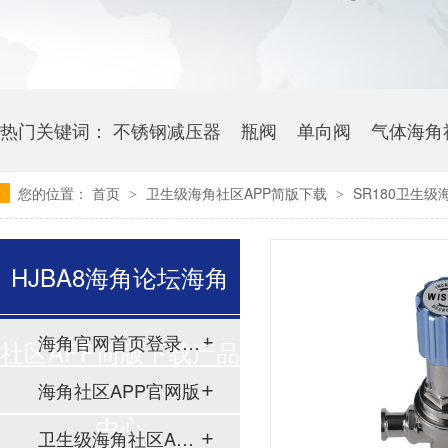
热门关键词：
不锈钢减压器
瓶阀
单向阀
气体海角
您的位置：
首页
卫生级海角社区APP简版下载
SR180卫生级
>
>
HJBA8海角论坛海角
海角官网首页登录入口
社区APP简版下载产品
海角社区APP官网版
中心
卫生级海角社区APP简版下载