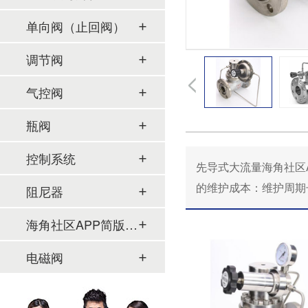
单向阀（止回阀）
调节阀
气控阀
瓶阀
控制系统
先导式大流量海角社区APP
的维护成本：维护周期长
阻尼器
海角社区APP简版下载及管件
电磁阀