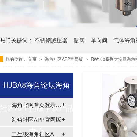
热门关键词：
不锈钢减压器
瓶阀
单向阀
气体海角
您的位置：
首页
海角社区APP官网版
RW100系列大流量海角
>
>
HJBA8海角论坛海角
海角官网首页登录入口
社区APP简版下载产品
海角社区APP官网版
中心
卫生级海角社区APP简版下载