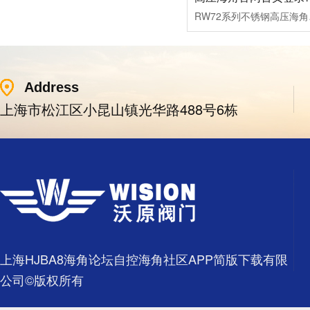
RW72系列不锈钢高压海角官
Address
上海市松江区小昆山镇光华路488号6栋
上海HJBA8海角论坛自控海角社区APP简版下载有限
公司©版权所有