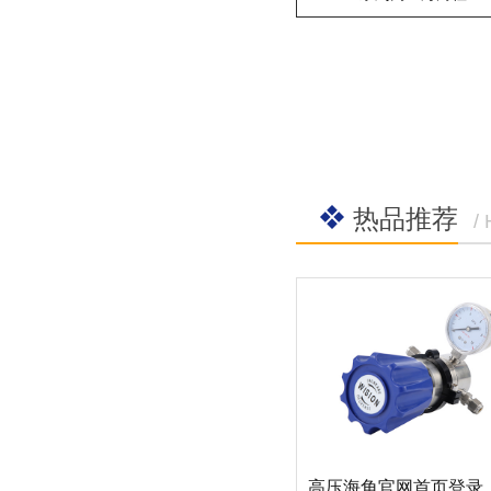
热品推荐
/
高压海角官网首