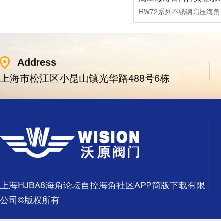
RW72系列不锈钢高压海角
Address
上海市松江区小昆山镇光华路488号6栋
上海HJBA8海角论坛自控海角社区APP简版下载有限
公司©版权所有