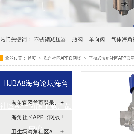
热门关键词：
不锈钢减压器
瓶阀
单向阀
气体海角
您的位置：
首页
海角社区APP官网版
平衡式海角社区APP官网版
>
>
HJBA8海角论坛海角
海角官网首页登录入口
社区APP简版下载产品
海角社区APP官网版
中心
卫生级海角社区APP简版下载