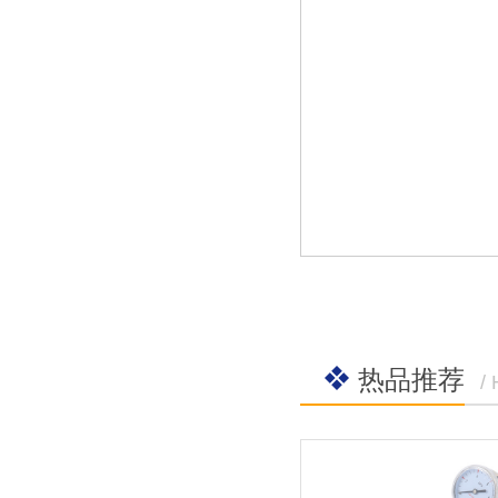
热品推荐
/