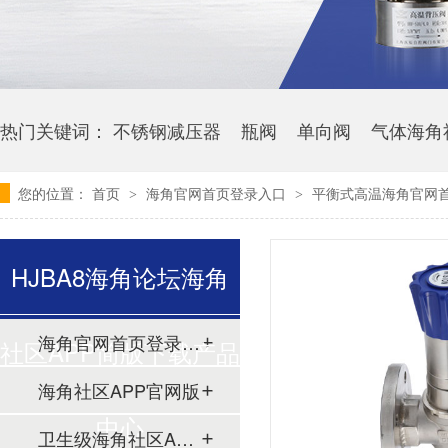
热门关键词：
不锈钢减压器
瓶阀
单向阀
气体海角
您的位置：
首页
海角官网首页登录入口
平衡式高温海角官网首页
>
>
HJBA8海角论坛海角
海角官网首页登录入口
社区APP简版下载产品
海角社区APP官网版
中心
卫生级海角社区APP简版下载