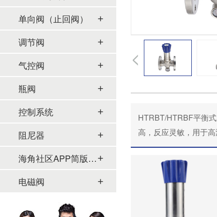
单向阀（止回阀）
调节阀
气控阀
瓶阀
控制系统
HTRBT/HTRBF平衡
高，反应灵敏
阻尼器
海角社区APP简版下载及管件
电磁阀