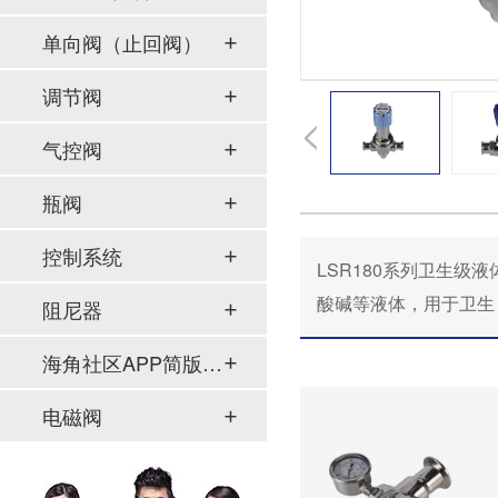
单向阀（止回阀）
调节阀
气控阀
瓶阀
控制系统
LSR180系列卫生级液体海
酸碱等液体，
用于卫生
阻尼器
海角社区APP简版下载及管件
电磁阀