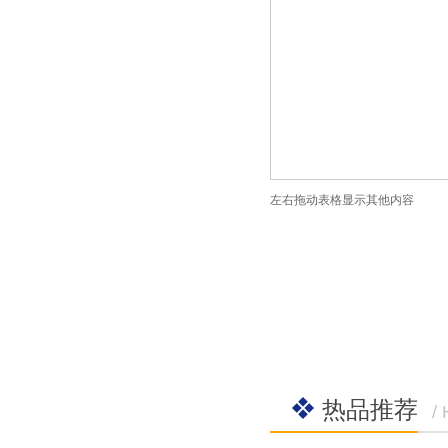
左右拖动表格显示其他内容
热品推荐
/