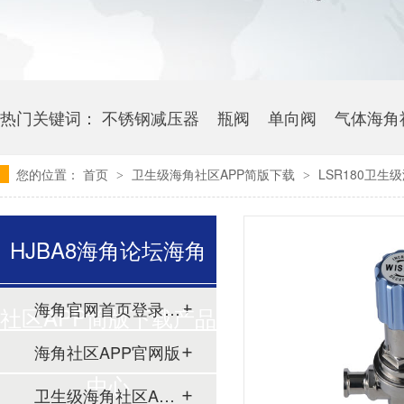
热门关键词：
不锈钢减压器
瓶阀
单向阀
气体海角
您的位置：
首页
卫生级海角社区APP简版下载
LSR180卫生
>
>
HJBA8海角论坛海角
海角官网首页登录入口
社区APP简版下载产品
海角社区APP官网版
中心
卫生级海角社区APP简版下载