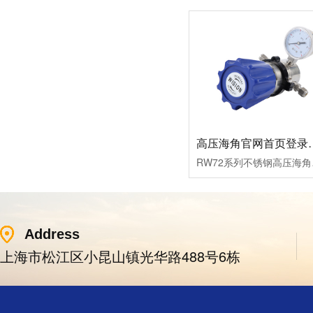
高压海角官网首
RW72系列不锈钢高压海角
Address
上海市松江区小昆山镇光华路488号6栋