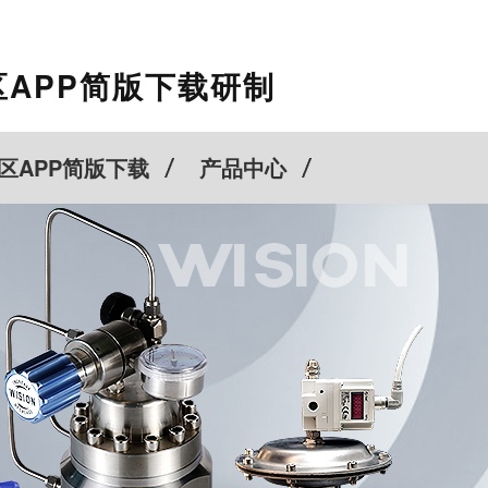
APP简版下载研制
服务热线
区APP简版下载
产品中心
021-60528933