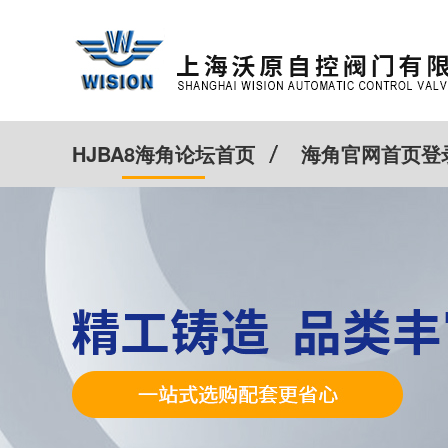
HJBA8海角论坛首页
海角官网首页登
特殊定制
客户案例
Cv计算器