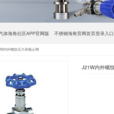
气体海角社区APP官网版
不锈钢海角官网首页登录入口
21W内外螺纹压力表截止阀
J21W内外螺