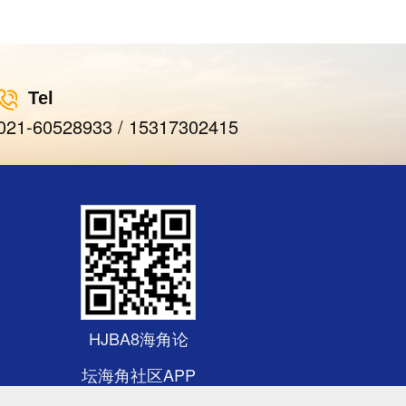
Tel
021-60528933 / 15317302415
HJBA8海角论
坛海角社区APP