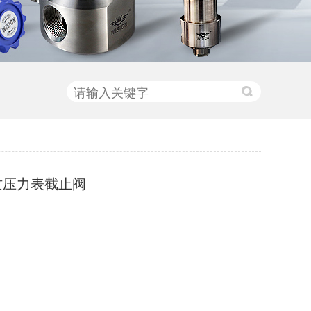
纹压力表截止阀