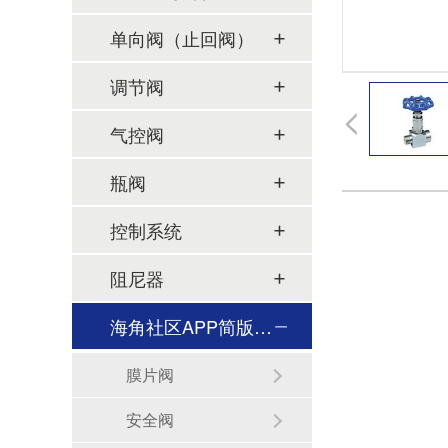
单向阀（止回阀）
调节阀
气控阀
瓶阀
控制系统
阻尼器
海角社区APP简版下载及管件
膜片阀
安全阀