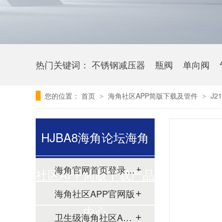
热门关键词：
不锈钢减压器
瓶阀
单向阀
您的位置：
首页
海角社区APP简版下载及管件
J
>
>
HJBA8海角论坛海角
海角官网首页登录入口
社区APP简版下载产品
海角社区APP官网版
中心
卫生级海角社区APP简版下载