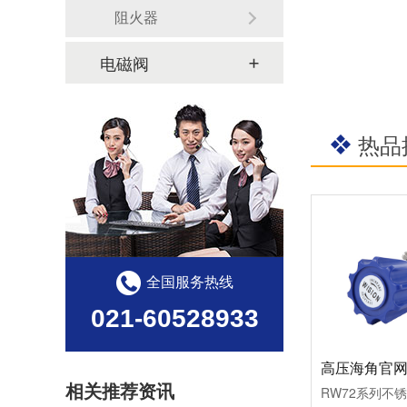
阻火器
电磁阀
热品
全国服务热线
021-60528933
相关推荐资讯