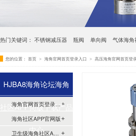
热门关键词：
不锈钢减压器
瓶阀
单向阀
气体海角
您的位置：
首页
海角官网首页登录入口
高压海角官网首页登录
>
>
HJBA8海角论坛海角
海角官网首页登录入口
社区APP简版下载产品
海角社区APP官网版
中心
卫生级海角社区APP简版下载