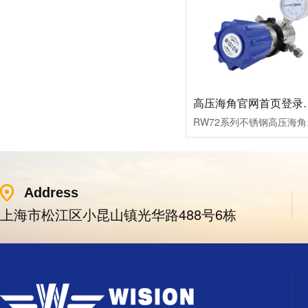
高压海角官网首
RW72系列不锈钢高压海角
Address
上海市松江区小昆山镇光华路488号6栋