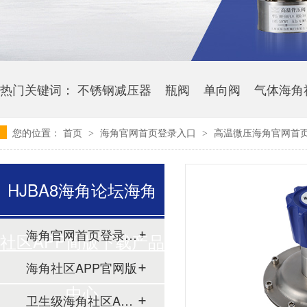
热门关键词：
不锈钢减压器
瓶阀
单向阀
气体海角
您的位置：
首页
海角官网首页登录入口
高温微压海角官网首页
>
>
HJBA8海角论坛海角
海角官网首页登录入口
社区APP简版下载产品
海角社区APP官网版
中心
卫生级海角社区APP简版下载