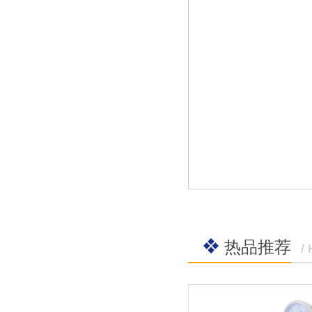
热品推荐
/