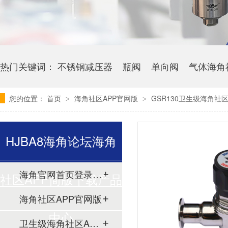
热门关键词：
不锈钢减压器
瓶阀
单向阀
气体海角
您的位置：
首页
海角社区APP官网版
GSR130卫生级海角社
>
>
HJBA8海角论坛海角
海角官网首页登录入口
社区APP简版下载产品
海角社区APP官网版
中心
卫生级海角社区APP简版下载