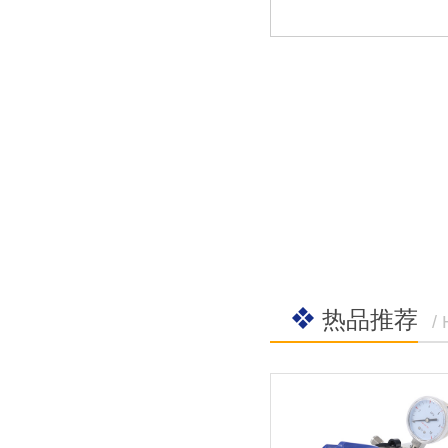
热品推荐
/