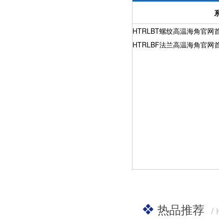
HTRLBT螺纹高温海角官网
HTRLBF法兰高温海角官网
热品推荐
/