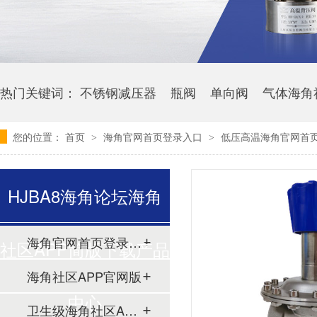
热门关键词：
不锈钢减压器
瓶阀
单向阀
气体海角
您的位置：
首页
海角官网首页登录入口
低压高温海角官网首页登
>
>
HJBA8海角论坛海角
海角官网首页登录入口
社区APP简版下载产品
海角社区APP官网版
中心
卫生级海角社区APP简版下载