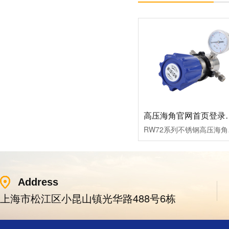
高压海角官网首
RW72系列不锈钢高压海角
Address
上海市松江区小昆山镇光华路488号6栋