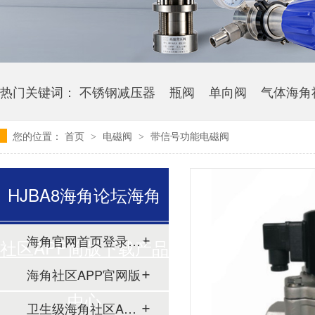
热门关键词：
不锈钢减压器
瓶阀
单向阀
气体海角
您的位置：
首页
电磁阀
带信号功能电磁阀
>
>
HJBA8海角论坛海角
海角官网首页登录入口
社区APP简版下载产品
海角社区APP官网版
中心
卫生级海角社区APP简版下载