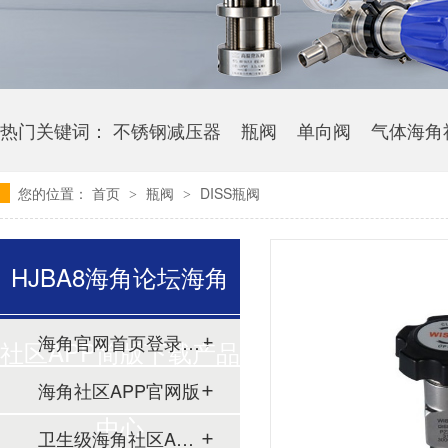
热门关键词：
不锈钢减压器
瓶阀
单向阀
气体海角
您的位置：
首页
瓶阀
DISS瓶阀
>
>
HJBA8海角论坛海角
海角官网首页登录入口
社区APP简版下载产品
海角社区APP官网版
中心
卫生级海角社区APP简版下载