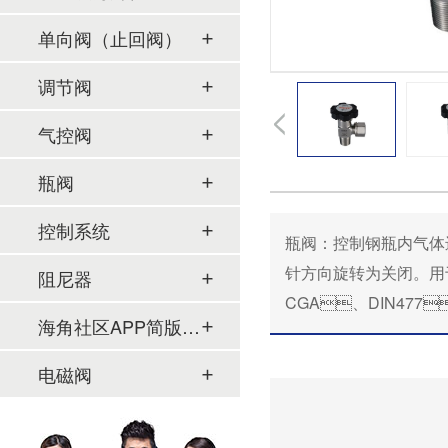
单向阀（止回阀）
调节阀
气控阀
瓶阀
控制系统
瓶阀：控制钢瓶内气体进
针方向旋转为关闭
阻尼器
CGA、DIN477
海角社区APP简版下载及管件
电磁阀